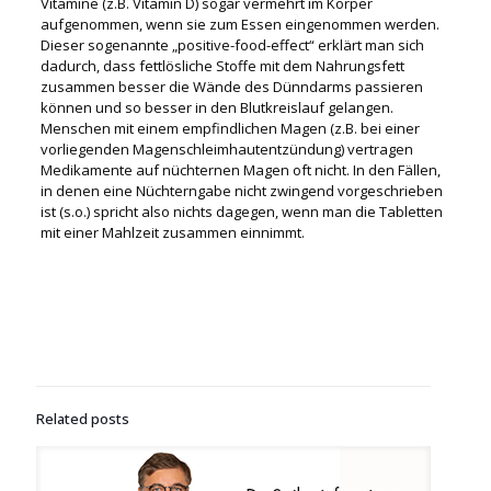
Vitamine (z.B. Vitamin D) sogar vermehrt im Körper
aufgenommen, wenn sie zum Essen eingenommen werden.
Dieser sogenannte „positive-food-effect“ erklärt man sich
dadurch, dass fettlösliche Stoffe mit dem Nahrungsfett
zusammen besser die Wände des Dünndarms passieren
können und so besser in den Blutkreislauf gelangen.
Menschen mit einem empfindlichen Magen (z.B. bei einer
vorliegenden Magenschleimhautentzündung) vertragen
Medikamente auf nüchternen Magen oft nicht. In den Fällen,
in denen eine Nüchterngabe nicht zwingend vorgeschrieben
ist (s.o.) spricht also nichts dagegen, wenn man die Tabletten
mit einer Mahlzeit zusammen einnimmt.
Related posts