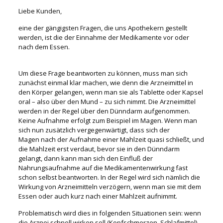
Liebe Kunden,
eine der gängigsten Fragen, die uns Apothekern gestellt
werden, ist die der Einnahme der Medikamente vor oder
nach dem Essen.
Um diese Frage beantworten zu können, muss man sich
zunächst einmal klar machen, wie denn die Arzneimittel in
den Körper gelangen, wenn man sie als Tablette oder Kapsel
oral – also über den Mund – zu sich nimmt. Die Arzneimittel
werden in der Regel über den Dünndarm aufgenommen.
Keine Aufnahme erfolgt zum Beispiel im Magen. Wenn man
sich nun zusätzlich vergegenwärtigt, dass sich der
Magen nach der Aufnahme einer Mahlzeit quasi schließt, und
die Mahlzeit erst verdaut, bevor sie in den Dünndarm
gelangt, dann kann man sich den Einfluß der
Nahrungsaufnahme auf die Medikamentenwirkung fast
schon selbst beantworten. In der Regel wird sich nämlich die
Wirkung von Arzneimitteln verzögern, wenn man sie mit dem
Essen oder auch kurz nach einer Mahlzeit aufnimmt.
Problematisch wird dies in folgenden Situationen sein: wenn
die Arznei schnell wirken soll (Kopfschmerzen, Schlafmittel),