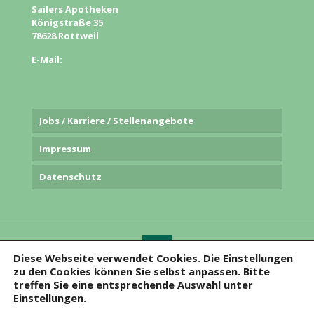
Sailers Apotheken
Königstraße 35
78628 Rottweil
E-Mail:
info@sailers-apotheken.de
Jobs / Karriere / Stellenangebote
Impressum
Datenschutz
Diese Webseite verwendet Cookies. Die Einstellungen
zu den Cookies können Sie selbst anpassen. Bitte
© 2020
Sailers Apotheken
. Alle Rechte vorbehalten.
treffen Sie eine entsprechende Auswahl unter
Einstellungen
.