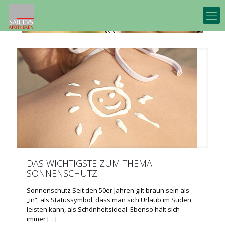
DAS WICHTIGSTE ZUM THEMA
SONNENSCHUTZ
Sonnenschutz Seit den 50er Jahren gilt braun sein als
„in“, als Statussymbol, dass man sich Urlaub im Süden
leisten kann, als Schönheitsideal. Ebenso hält sich
immer
[…]