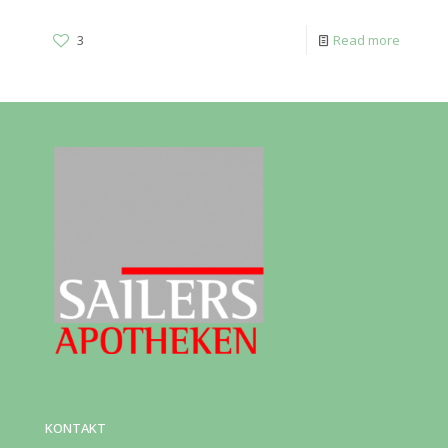
3
Read more
KONTAKT