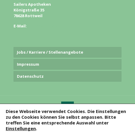
Sailers Apotheken
Königstraße 35
78628 Rottweil
E-Mail:
info@sailers-apotheken.de
Jobs / Karriere / Stellenangebote
Impressum
Datenschutz
Diese Webseite verwendet Cookies. Die Einstellungen
zu den Cookies können Sie selbst anpassen. Bitte
© 2020
Sailers Apotheken
. Alle Rechte vorbehalten.
treffen Sie eine entsprechende Auswahl unter
Einstellungen
.