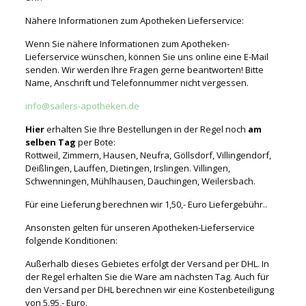
Nähere Informationen zum Apotheken Lieferservice:
Wenn Sie nähere Informationen zum Apotheken-
Lieferservice wünschen, können Sie uns online eine E-Mail
senden. Wir werden Ihre Fragen gerne beantworten! Bitte
Name, Anschrift und Telefonnummer nicht vergessen.
info@sailers-apotheken.de
Hier
erhalten Sie Ihre Bestellungen in der Regel noch
am
selben Tag
per Bote:
Rottweil, Zimmern, Hausen, Neufra, Göllsdorf, Villingendorf,
Deißlingen, Lauffen, Dietingen, Irslingen. Villingen,
Schwenningen, Mühlhausen, Dauchingen, Weilersbach.
Für eine Lieferung berechnen wir 1,50,- Euro Liefergebühr..
Ansonsten gelten für unseren Apotheken-Lieferservice
folgende Konditionen:
Außerhalb dieses Gebietes erfolgt der Versand per DHL. In
der Regel erhalten Sie die Ware am nächsten Tag. Auch für
den Versand per DHL berechnen wir eine Kostenbeteiligung
von 5,95,- Euro.