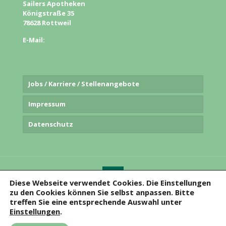
Sailers Apotheken
Königstraße 35
78628 Rottweil
E-Mail:
info@sailers-apotheken.de
Jobs / Karriere / Stellenangebote
Impressum
Datenschutz
Diese Webseite verwendet Cookies. Die Einstellungen
zu den Cookies können Sie selbst anpassen. Bitte
© 2020
Sailers Apotheken
. Alle Rechte vorbehalten.
treffen Sie eine entsprechende Auswahl unter
Einstellungen
.