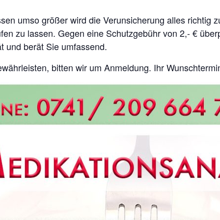
umso größer wird die Verunsicherung alles richtig z
fen zu lassen. Gegen eine Schutzgebühr von 2,- € überpr
ät und berät Sie umfassend.
währleisten, bitten wir um Anmeldung. Ihr Wunschtermin 