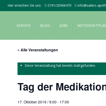
Hier erreichen Sie uns:
0741/20966470
info@sailers-apot
SERVICE
BLOG
JOBS
NOTDIENSTPLA
« Alle Veranstaltungen
Diese Veranstaltung hat bereits stattgefunden.
Tag der Medikatio
17. Oktober 2019 / 9:00
-
17:00