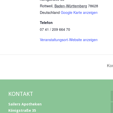
Rottweil
,
Baden-Württemberg
78628
Deutschland
Google Karte anzeigen
Telefon
07 41 / 209 664 70
Veranstaltungsort-Website anzeigen
Kom
KONTAKT
Sailers Apotheken
Königstraße 35