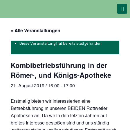
« Alle Veranstaltungen
Diese Veranstaltung hat bereits stattgefunden.
Kombibetriebsführung in der
Römer-, und Königs-Apotheke
21. August 2019 / 16:00
-
17:00
Erstmalig bieten wir Interessierten eine
Betriebsführung in unseren BEIDEN Rottweiler
Apotheken an. Da wir in den letzten Jahren auf
breites Interesse gestoßen sind und uns ständig
weiterentwickeln, wollen wir diesen Fortschritt auch